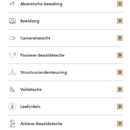
Akoestische bewaking
Beeldzorg
Cameratoezicht
Passieve dwaaldetectie
Structuur­ondersteuning
Valdetectie
Leefcirkels
Actieve dwaaldetectie