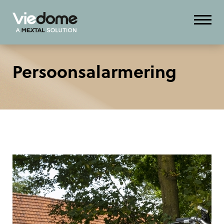
Persoons­alarmering