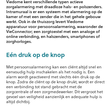
Viedome kent verschillende typen actieve
zorgalarmering met draadloze hals- en polszenders.
Intramuraal is er een systeem met alarmering op de
kamer of met een zender die in het gehele gebouw
werkt. Ook in de thuiszorg levert Viedome
apparatuur voor persoonsalarmering, waaronder de
VieConnector; een zorgtoestel met een analoge of
online verbinding, en halszenders, smartphones of
zorghorloges.
Eén druk op de knop
Met persoonsalarmering kan een cliënt altijd snel en
eenvoudig hulp inschakelen als het nodig is. Een
alarm wordt geactiveerd met slechts één druk op de
knop. Zodra de cliënt op de knop drukt, wordt er direct
een verbinding tot stand gebracht met de
zorgcentrale of een zorgmedewerker. Dit vergroot het
gevoel van veiligheid aanzienlijk en adequate hulp is
altijd dichtbij.