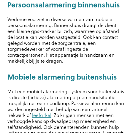
Persoonsalarmering binnenshuis
Viedome voorziet in diverse vormen van mobiele
persoonsalarmering. Binnenshuis draagt de cliënt
een kleine gps-tracker bij zich, waarmee op afstand
de locatie kan worden vastgesteld. Ook kan contact
gelegd worden met de zorgcentrale, een
zorgmedewerker of vooraf ingestelde
contactpersonen. Het apparaatje is handzaam en
makkelijk bij je te dragen.
Mobiele alarmering buitenshuis
Met een mobiel alarmeringssysteem voor buitenshuis
is directe (actieve) alarmering bij een noodsituatie
mogelijk met een noodknop. Passieve alarmering kan
worden ingesteld met behulp van een virtueel
hekwerk of
leefcirkel
. Zo krijgen mensen met een
verhoogde kans op dwaalgedrag meer vrijheid en
zelfstandigheid. Ook dementerenden kunnen hulp
krijgen als ze even de weg niet meer weten. Het geeft