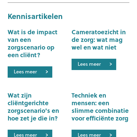
Kennisartikelen
Wat is de impact
Cameratoezicht in
van een
de zorg: wat mag
zorgscenario op
wel en wat niet
een cliënt?
Lees meer
Lees meer
Wat zijn
Techniek en
cliëntgerichte
mensen: een
zorgscenario's en
slimme combinatie
hoe zet je die in?
voor efficiënte zorg
Lees meer
Lees meer