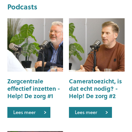
Podcasts
Zorgcentrale
Cameratoezicht, is
effectief inzetten -
dat echt nodig? -
Help! De zorg #1
Help! De zorg #2
Lees meer
Lees meer