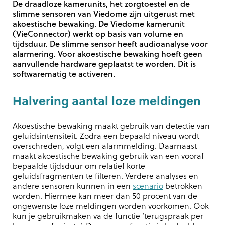
De draadloze kamerunits, het zorgtoestel en de
slimme sensoren van Viedome zijn uitgerust met
akoestische bewaking. De Viedome kamerunit
(VieConnector) werkt op basis van volume en
tijdsduur. De slimme sensor heeft audioanalyse voor
alarmering. Voor akoestische bewaking hoeft geen
aanvullende hardware geplaatst te worden. Dit is
softwarematig te activeren.
Halvering aantal loze meldingen
Akoestische bewaking maakt gebruik van detectie van
geluidsintensiteit. Zodra een bepaald niveau wordt
overschreden, volgt een alarmmelding. Daarnaast
maakt akoestische bewaking gebruik van een vooraf
bepaalde tijdsduur om relatief korte
geluidsfragmenten te filteren. Verdere analyses en
andere sensoren kunnen in een
scenario
betrokken
worden. Hiermee kan meer dan 50 procent van de
ongewenste loze meldingen worden voorkomen. Ook
kun je gebruikmaken va de functie ‘terugspraak per