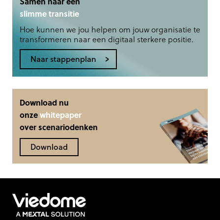
Samen naar een
slimme transitie
Hoe kunnen we jou helpen om jouw organisatie te
transformeren naar een digitaal sterkere positie.
Naar stappenplan
Download nu
onze
whitepaper
over scenariodenken
Download