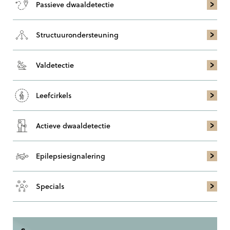
Passieve dwaaldetectie
Structuur­ondersteuning
Valdetectie
Leefcirkels
Actieve dwaaldetectie
Epilepsie­signalering
Specials