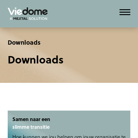
Downloads
Downloads
Samen naar een
slimme transitie
Hoe kunnen we jou helpen om jouw organisatie te